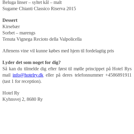
Beluga linser – syltet kål – malt
Sugame Chianti Classico Riserva 2015
Dessert
Kirsebær
Sorbet – marengs
Tenuta Vignega Recioto della Valpolicella
Aftenens vine vil kunne købes med hjem til fordelagtig pris
Lyder det som noget for dig?
Så kan du tilmelde dig efter først til mølle princippet på Hotel Rys
mail
info@hotelry.dk
eller på deres telefonnummer +4586891911
(tast 1 for reception).
Hotel Ry
Kyhnsvej 2, 8680 Ry