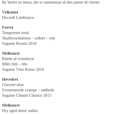
Ry’tteriet en menu, der er sammensat så den passer til vinene.
Velkomst
Decordi Lambrusco
Forret
Tempereret torsk
Skaldyrsemulsion – solbær – reje
Sugame Rosato 2018
Mellemret
Rilette af svinebryst
Mild chili – ribs
Sugame Vino Rosso 2016
Hovedret
Glaceret okse
Fermenterede svampe – rødbede
Sugame Chianti Classico 2015
Mellemret
Dry aged duroc nakke