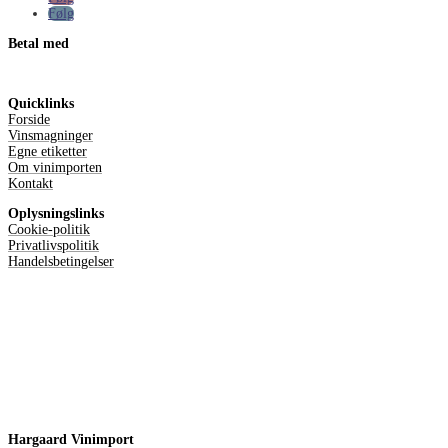
Følg
Betal med
Quicklinks
Forside
Vinsmagninger
Egne etiketter
Om vinimporten
Kontakt
Oplysningslinks
Cookie-politik
Privatlivspolitik
Handelsbetingelser
Hargaard Vinimport