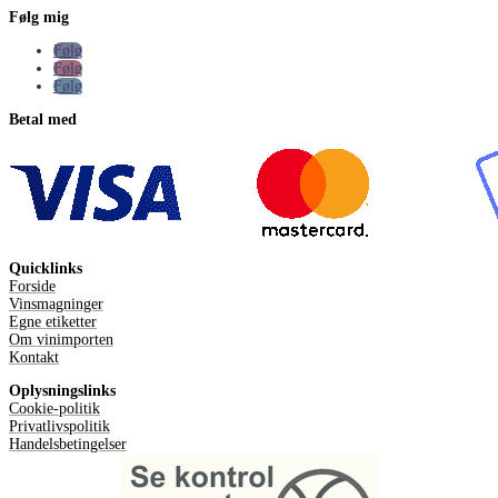
Følg mig
Følg
Følg
Følg
Betal med
Quicklinks
Forside
Vinsmagninger
Egne etiketter
Om vinimporten
Kontakt
Oplysningslinks
Cookie-politik
Privatlivspolitik
Handelsbetingelser