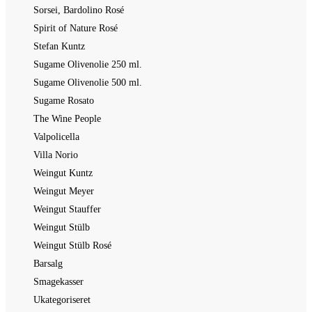
Sorsei, Bardolino Rosé
Spirit of Nature Rosé
Stefan Kuntz
Sugame Olivenolie 250 ml.
Sugame Olivenolie 500 ml.
Sugame Rosato
The Wine People
Valpolicella
Villa Norio
Weingut Kuntz
Weingut Meyer
Weingut Stauffer
Weingut Stülb
Weingut Stülb Rosé
Barsalg
Smagekasser
Ukategoriseret