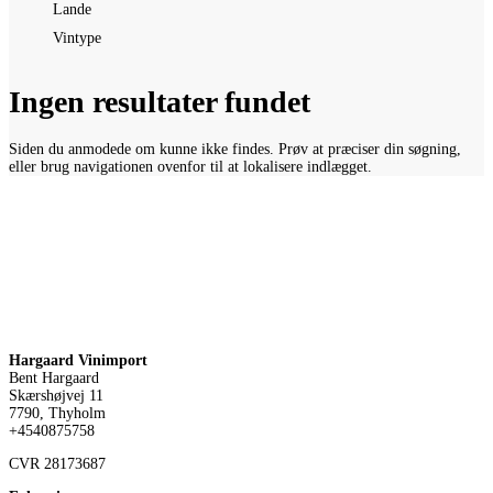
Lande
Vintype
Ingen resultater fundet
Siden du anmodede om kunne ikke findes. Prøv at præciser din søgning,
eller brug navigationen ovenfor til at lokalisere indlægget.
Hargaard Vinimport
Bent Hargaard
Skærshøjvej 11
7790, Thyholm
+4540875758
CVR
28173687