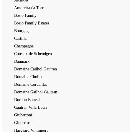
Alcardet
Amoreira da Torre
Bosio Family
Bosio Family Estates
Bourgogne
Castilla
Champagne
Coteaux de Schendgen
Danmark
Domaine Cailhol Gautran
Domaine Chollet
Domaine Cordaillat
Domaine Gailhol Gautran
Durdon Bouval
Gautran Villa Lucia
Giubertoni
Giubertus
Hargaard Vinimport