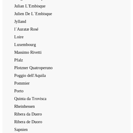
Julian L'Embisque
Julien De L´Embisque
Jylland
l´Auratæ Rosé
Loire
Luxembourg
Massimo Rivetti
Pfalz
Plotzner Quatroperuno
Poggio dell'Aquila
Pommier
Porto
Quinta da Trovisca
Rheinhessen
Ribera da Duero
Ribera de Duoro
Sapnien