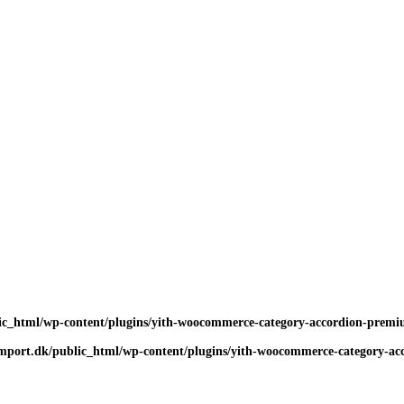
c_html/wp-content/plugins/yith-woocommerce-category-accordion-premium
port.dk/public_html/wp-content/plugins/yith-woocommerce-category-acco