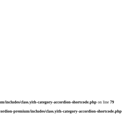
/includes/class.yith-category-accordion-shortcode.php
on line
79
rdion-premium/includes/class.yith-category-accordion-shortcode.php