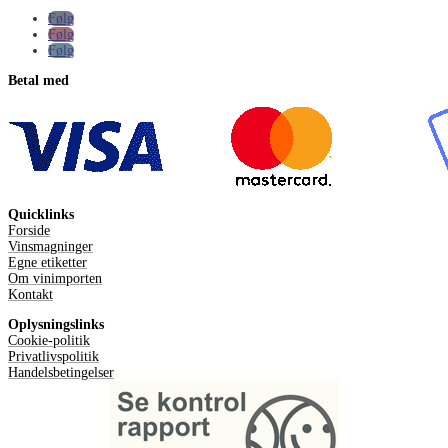
Følg
Følg
Følg
Betal med
Quicklinks
Forside
Vinsmagninger
Egne etiketter
Om vinimporten
Kontakt
Oplysningslinks
Cookie-politik
Privatlivspolitik
Handelsbetingelser