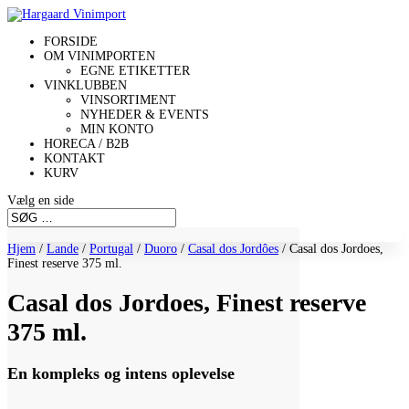
FORSIDE
OM VINIMPORTEN
EGNE ETIKETTER
VINKLUBBEN
VINSORTIMENT
NYHEDER & EVENTS
MIN KONTO
HORECA / B2B
KONTAKT
KURV
Vælg en side
Hjem
/
Lande
/
Portugal
/
Duoro
/
Casal dos Jordôes
/ Casal dos Jordoes,
Finest reserve 375 ml.
Casal dos Jordoes, Finest reserve
375 ml.
En kompleks og intens oplevelse