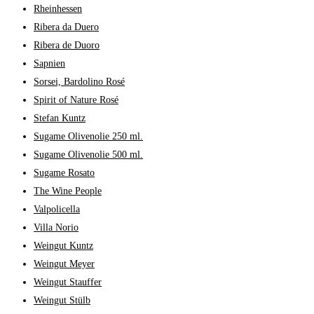
Rheinhessen
Ribera da Duero
Ribera de Duoro
Sapnien
Sorsei, Bardolino Rosé
Spirit of Nature Rosé
Stefan Kuntz
Sugame Olivenolie 250 ml.
Sugame Olivenolie 500 ml.
Sugame Rosato
The Wine People
Valpolicella
Villa Norio
Weingut Kuntz
Weingut Meyer
Weingut Stauffer
Weingut Stülb