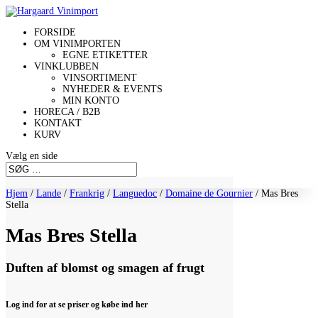
FORSIDE
OM VINIMPORTEN
EGNE ETIKETTER
VINKLUBBEN
VINSORTIMENT
NYHEDER & EVENTS
MIN KONTO
HORECA / B2B
KONTAKT
KURV
Vælg en side
Hjem
/
Lande
/
Frankrig
/
Languedoc
/
Domaine de Gournier
/ Mas Bres
Stella
Mas Bres Stella
Duften af blomst og smagen af frugt
Log ind for at se priser og købe ind her