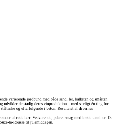
varierende jordbund med både sand, ler, kalksten og småsten.
og udvikler de stadig deres vinproduktion – med særligt én ting for
ståltanke og efterfølgende i beton. Resultatet af druernes
 aromaer af røde bær. Vedvarende, pebret smag med bløde tanniner. De
Suze-la-Rousse til julemiddagen.