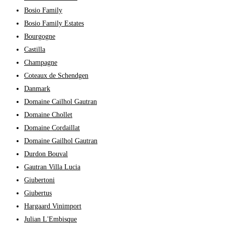
Bosio Family
Bosio Family Estates
Bourgogne
Castilla
Champagne
Coteaux de Schendgen
Danmark
Domaine Cailhol Gautran
Domaine Chollet
Domaine Cordaillat
Domaine Gailhol Gautran
Durdon Bouval
Gautran Villa Lucia
Giubertoni
Giubertus
Hargaard Vinimport
Julian L'Embisque