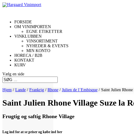
FORSIDE
OM VINIMPORTEN
EGNE ETIKETTER
VINKLUBBEN
VINSORTIMENT
NYHEDER & EVENTS
MIN KONTO
HORECA / B2B
KONTAKT
KURV
Vælg en side
Hjem
/
Lande
/
Frankrig
/
Rhone
/
Julien de l´Embisque
/ Saint Julien Rhone
Saint Julien Rhone Village Suze la R
Frugtig og saftig Rhone Village
Log ind for at se priser og købe ind her