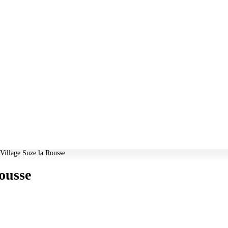
 Village Suze la Rousse
ousse