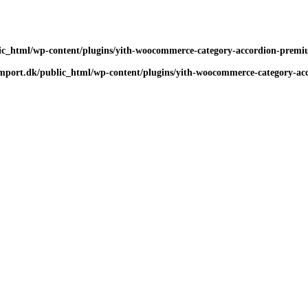
c_html/wp-content/plugins/yith-woocommerce-category-accordion-premium
port.dk/public_html/wp-content/plugins/yith-woocommerce-category-acco