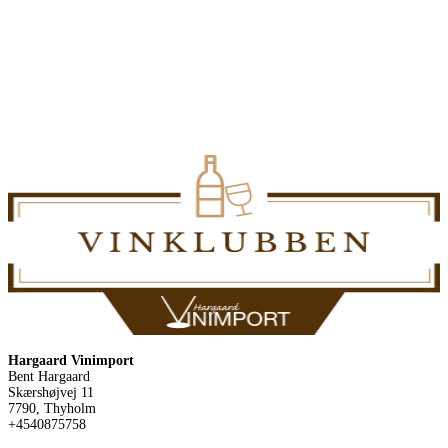
Hargaard Vinimport
Bent Hargaard
Skærshøjvej 11
7790, Thyholm
+4540875758