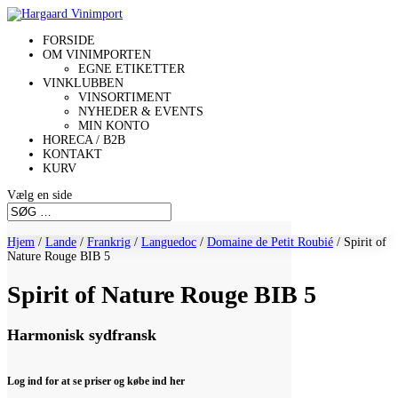
FORSIDE
OM VINIMPORTEN
EGNE ETIKETTER
VINKLUBBEN
VINSORTIMENT
NYHEDER & EVENTS
MIN KONTO
HORECA / B2B
KONTAKT
KURV
Vælg en side
Hjem
/
Lande
/
Frankrig
/
Languedoc
/
Domaine de Petit Roubié
/ Spirit of
Nature Rouge BIB 5
Spirit of Nature Rouge BIB 5
Harmonisk sydfransk
Log ind for at se priser og købe ind her