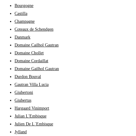
Bourgogne
Castilla
Champagne
Coteaux de Schendgen
Danmark
Domaine Cailhol Gautran
Domaine Chollet
Domaine Cordaillat
Domaine Gailhol Gautran
Durdon Bouval
Gautran Villa Lucia
Giubertoni
Giubertus
Hargaard Vinimport
Julian L'Embisque
Julien De L´Embisque
Jylland