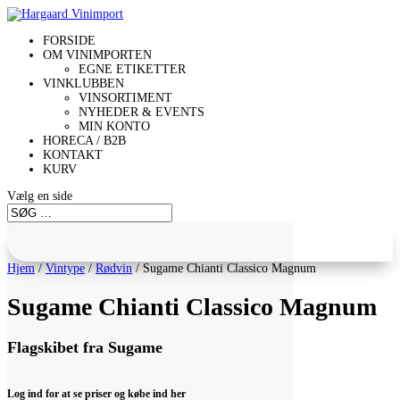
FORSIDE
OM VINIMPORTEN
EGNE ETIKETTER
VINKLUBBEN
VINSORTIMENT
NYHEDER & EVENTS
MIN KONTO
HORECA / B2B
KONTAKT
KURV
Vælg en side
Hjem
/
Vintype
/
Rødvin
/ Sugame Chianti Classico Magnum
Sugame Chianti Classico Magnum
Flagskibet fra Sugame
Log ind for at se priser og købe ind her